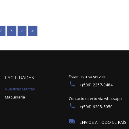
2
3
Estamos a su servicio
FACILIDADES
+(506) 2257-8484
Nuestras Marcas
Maquinaría
Contacto directo via whatsapp
+(506) 6205-5050
ENVIOS A TODO EL PAÍS