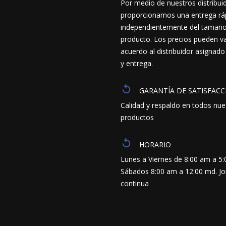
Por medio de nuestros distribui
proporcionamos una entrega ráp
independientemente del tamaño y
producto. Los precios pueden va
acuerdo al distribuidor asignado
y entrega.
GARANTÍA DE SATISFACC
Calidad y respaldo en todos nue
productos
HORARIO
Lunes a Viernes de 8:00 am a 5
Sábados 8:00 am a 12:00 md. J
continua